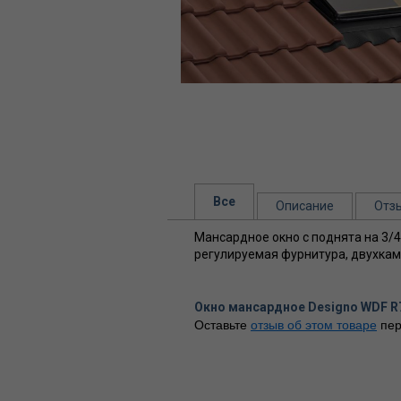
Все
Описание
Отз
Мансардное окно с поднята на 3/
регулируемая фурнитура, двухкам
Окно мансардное Designo WDF R7
Оставьте
отзыв об этом товаре
пер