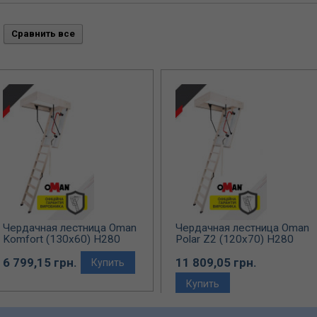
Чердачная лестница Oman
Чердачная лестница Oman
Komfort (130x60) H280
Polar Z2 (120x70) H280
6 799,15 грн.
11 809,05 грн.
Купить
Купить