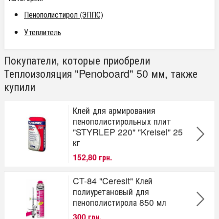
Пенополистирол (ЭППС)
Утеплитель
Покупатели, которые приобрели
Теплоизоляция "Penoboard" 50 мм, также
купили
Клей для армирования
пенополистирольных плит
"STYRLEP 220" "Kreisel" 25
кг
152,80 грн.
CT-84 "Ceresit" Клей
полиуретановый для
пенополистирола 850 мл
300 грн.