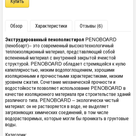
Обзор
Характеристики
Отзывы (6)
Экструдированный пенополистирол
PENOBOARD
(пенобоарт)– это современный высокотехнологичный
теплоизоляционный материал, представляющий собой
вспененный материал с внутренней закрытой ячеистой
структурой. PENOBOARD обладает стремящейся к нулю
капиллярностью, низким водопоглощением, хорошими
изоляционными и прочностными характеристиками, низким
уровнем сжатия. Сочетание механической прочности и
водостойкости позволяют использование PENOBOARD в
качестве изоляционного материала при строительстве зданий
различного типа. PENOBOARD – экологически чистый
материал: он не растворяется в воде, не выделяет
загрязняющих химических соединений, в том числе
водорастворимых, которые могли бы проникать в грунтовые
воды.
Категории: