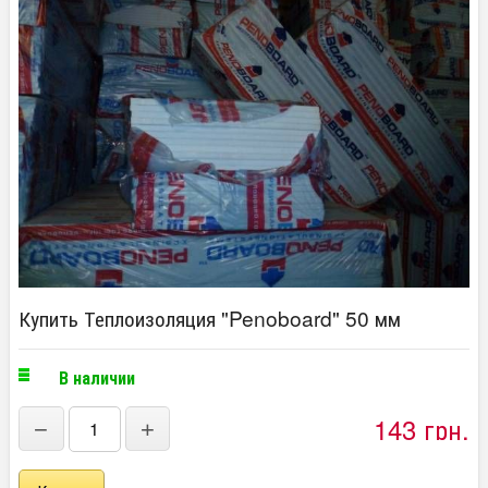
Купить Теплоизоляция "Penoboard" 50 мм
В наличии
143 грн.
−
+