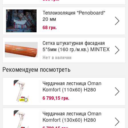
Теплоизоляция "Penoboard"
20 мм
68 грн.
Сетка штукатурная фасадная
5*5мм (160 гр./м.кв.) MINTEX
Нет в наличии
Рекомендуем посмотреть
Чердачная лестница Oman
Komfort (110x60) H280
6 799,15 грн.
Чердачная лестница Oman
Komfort (130x60) H280