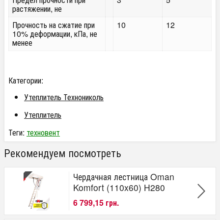
растяжении, не
Прочность на сжатие при
10
12
10% деформации, кПа, не
менее
Категории:
Утеплитель Технониколь
Утеплитель
Теги:
техновент
Рекомендуем посмотреть
Чердачная лестница Oman
Komfort (110x60) H280
6 799,15 грн.