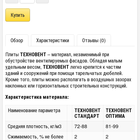
Обзор
Характеристики
Отзывы (0)
Плиты
ТЕХНОВЕНТ
– материал, незаменимый при
обустройстве вентилируемых фасадов. Обладая малым
удельным весом,
ТЕХНОВЕНТ
легко крепится к частям
зданий и сооружений при помощи тарельчатых дюбелей.
Кроме того, плиты можно располагать в воздушных зазорах
наклонных или горизонтальных строительных конструкций.
Характеристика материала:
Наименование параметра
ТЕХНОВЕНТ
ТЕХНОВЕНТ
СТАНДАРТ
ОПТИМА
Средняя плотность, кг/м3
72-88
81-99
Сжимаемость, % не более
2
2